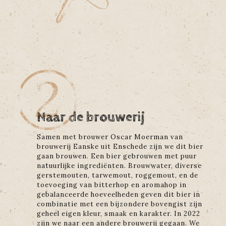
Naar de brouwerij
Samen met brouwer Oscar Moerman van
brouwerij Eanske uit Enschede zijn we dit bier
gaan brouwen. Een bier gebrouwen met puur
natuurlijke ingrediënten. Brouwwater, diverse
gerstemouten, tarwemout, roggemout, en de
toevoeging van bitterhop en aromahop in
gebalanceerde hoeveelheden geven dit bier in
combinatie met een bijzondere bovengist zijn
geheel eigen kleur, smaak en karakter. In 2022
zijn we naar een andere brouwerij gegaan. We