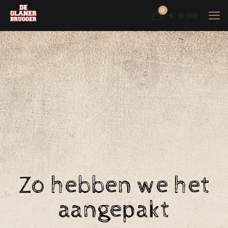
0
€ 0,00
Zo hebben we het
aangepakt