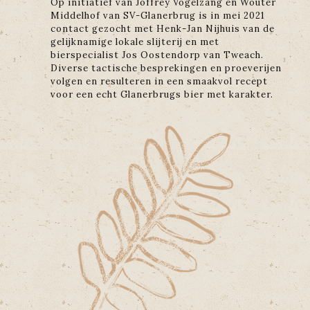
Op initiatief van Joffrey Vogelzang en Wouter
Middelhof van SV-Glanerbrug is in mei 2021
contact gezocht met Henk-Jan Nijhuis van de
gelijknamige lokale slijterij en met
bierspecialist Jos Oostendorp van Tweach.
Diverse tactische besprekingen en proeverijen
volgen en resulteren in een smaakvol recept
voor een echt Glanerbrugs bier met karakter.