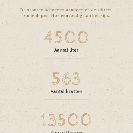
De stouten schoenen aandoen en de slijterij
binnenlopen. Hoe eenvoudig kan het zijn..
4500
Aantal liter
563
Aantal kratten
13500
Aantal flessen